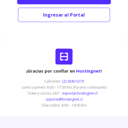
Ingresar al Portal
¡Gracias por confiar en
Hostingnet
!
Callcenter:
(2) 2840 5270
Lunes a Jueves: 8:00 – 17:00 hrs (horario continuado)
Ticket y correo 24/7 ·
miportal.hostingnet.cl
·
soporte@hostingnet.cl
Chat online: 8:00 – 18:00 hrs