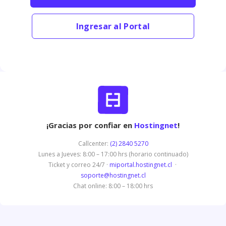
Ingresar al Portal
¡Gracias por confiar en
Hostingnet
!
Callcenter:
(2) 2840 5270
Lunes a Jueves: 8:00 – 17:00 hrs (horario continuado)
Ticket y correo 24/7 ·
miportal.hostingnet.cl
·
soporte@hostingnet.cl
Chat online: 8:00 – 18:00 hrs