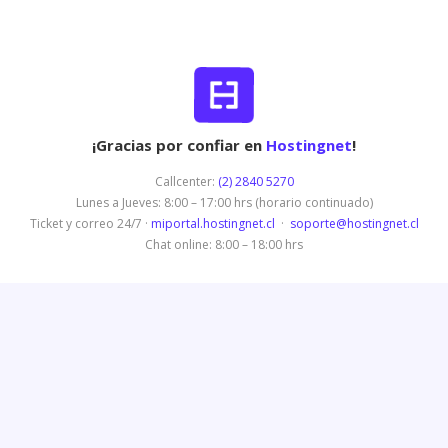
¡Gracias por confiar en
Hostingnet
!
Callcenter:
(2) 2840 5270
Lunes a Jueves: 8:00 – 17:00 hrs (horario continuado)
Ticket y correo 24/7 ·
miportal.hostingnet.cl
·
soporte@hostingnet.cl
Chat online: 8:00 – 18:00 hrs