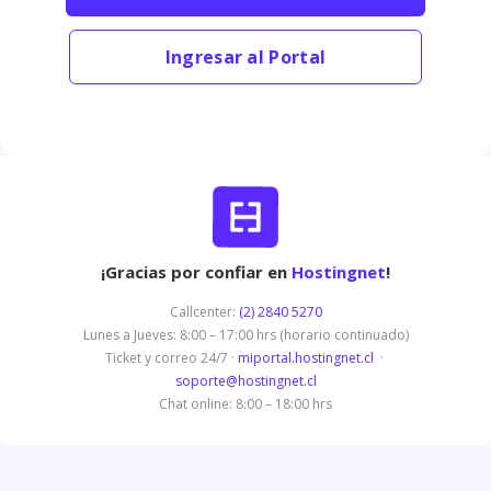
Ingresar al Portal
¡Gracias por confiar en
Hostingnet
!
Callcenter:
(2) 2840 5270
Lunes a Jueves: 8:00 – 17:00 hrs (horario continuado)
Ticket y correo 24/7 ·
miportal.hostingnet.cl
·
soporte@hostingnet.cl
Chat online: 8:00 – 18:00 hrs