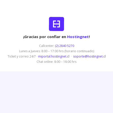
¡Gracias por confiar en
Hostingnet
!
Callcenter:
(2) 2840 5270
Lunes a Jueves: 8:00 – 17:00 hrs (horario continuado)
Ticket y correo 24/7 ·
miportal.hostingnet.cl
·
soporte@hostingnet.cl
Chat online: 8:00 – 18:00 hrs