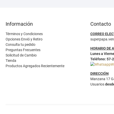
Información
Contacto
Términos y Condiciones
CORREO ELEC
Opciones Envió y Retiro
superpapa.ve
Consulta tu pedido
HORARIO DE 
Preguntas Frecuentes
Lunes a Vierne
Solicitud de Cambio
Teléfono: 57-
Tienda
W
Productos Agregados Recientemente
DIRECCIÓN
Manzana 17 Ga
Usuarios
desd