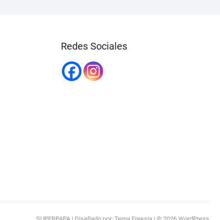
Redes Sociales
SUPERPAPA
| Diseñado por:
Tema Freesia
| © 2026
WordPress