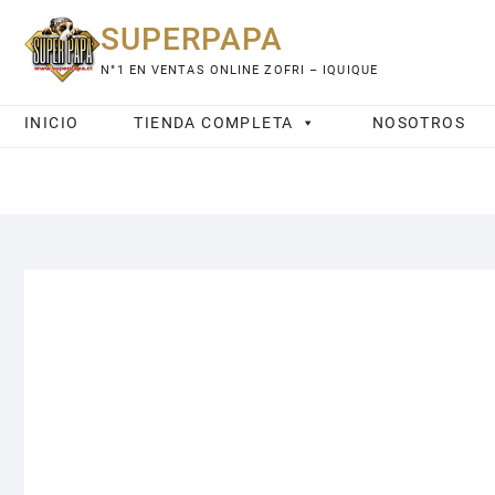
Saltar
SUPERPAPA
al
contenido
N°1 EN VENTAS ONLINE ZOFRI – IQUIQUE
INICIO
TIENDA COMPLETA
NOSOTROS