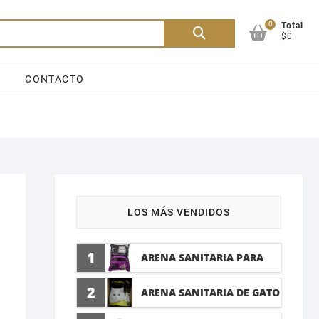
0
Buscar
Total
$0
por:
CONTACTO
LOS MÁS VENDIDOS
1
ARENA SANITARIA PARA
GATO LAVANDA 10 LTI
2
ARENA SANITARIA DE GATO