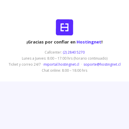
¡Gracias por confiar en
Hostingnet
!
Callcenter:
(2) 2840 5270
Lunes a Jueves: 8:00 – 17:00 hrs (horario continuado)
Ticket y correo 24/7 ·
miportal.hostingnet.cl
·
soporte@hostingnet.cl
Chat online: 8:00 – 18:00 hrs