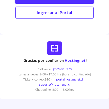
Ingresar al Portal
¡Gracias por confiar en
Hostingnet
!
Callcenter:
(2) 2840 5270
Lunes a Jueves: 8:00 – 17:00 hrs (horario continuado)
Ticket y correo 24/7 ·
miportal.hostingnet.cl
·
soporte@hostingnet.cl
Chat online: 8:00 – 18:00 hrs