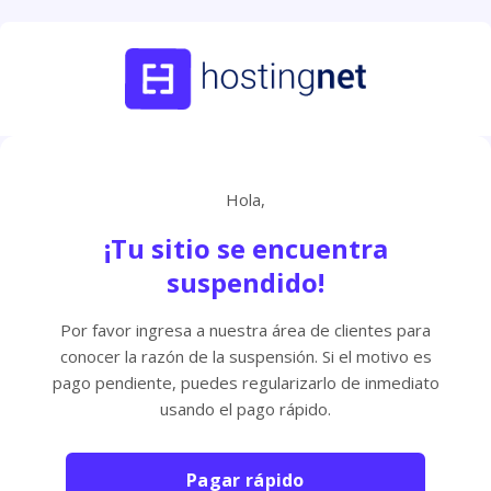
Hola,
¡Tu sitio se encuentra
suspendido!
Por favor ingresa a nuestra área de clientes para
conocer la razón de la suspensión. Si el motivo es
pago pendiente, puedes regularizarlo de inmediato
usando el pago rápido.
Pagar rápido