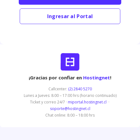
Ingresar al Portal
¡Gracias por confiar en
Hostingnet
!
Callcenter:
(2) 2840 5270
Lunes a Jueves: 8:00 – 17:00 hrs (horario continuado)
Ticket y correo 24/7 ·
miportal.hostingnet.cl
·
soporte@hostingnet.cl
Chat online: 8:00 – 18:00 hrs