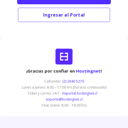
Ingresar al Portal
¡Gracias por confiar en
Hostingnet
!
Callcenter:
(2) 2840 5270
Lunes a Jueves: 8:00 – 17:00 hrs (horario continuado)
Ticket y correo 24/7 ·
miportal.hostingnet.cl
·
soporte@hostingnet.cl
Chat online: 8:00 – 18:00 hrs