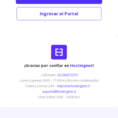
Ingresar al Portal
¡Gracias por confiar en
Hostingnet
!
Callcenter:
(2) 2840 5270
Lunes a Jueves: 8:00 – 17:00 hrs (horario continuado)
Ticket y correo 24/7 ·
miportal.hostingnet.cl
·
soporte@hostingnet.cl
Chat online: 8:00 – 18:00 hrs