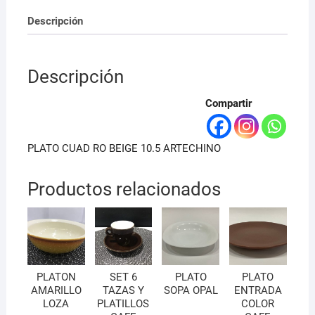
Descripción
Descripción
Compartir
PLATO CUAD RO BEIGE 10.5 ARTECHINO
Productos relacionados
PLATON
SET 6
PLATO
PLATO
AMARILLO
TAZAS Y
SOPA OPAL
ENTRADA
LOZA
PLATILLOS
COLOR