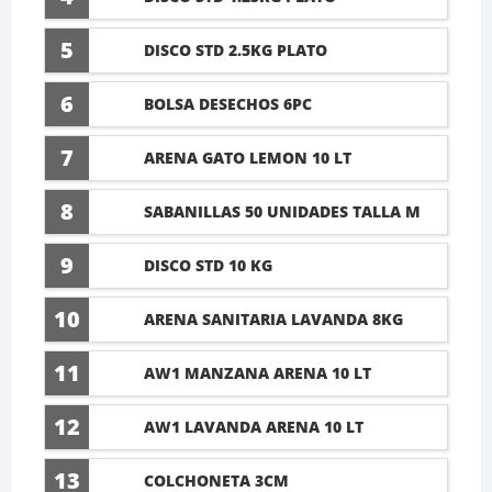
5
DISCO STD 2.5KG PLATO
6
BOLSA DESECHOS 6PC
7
ARENA GATO LEMON 10 LT
8
SABANILLAS 50 UNIDADES TALLA M
60X45CM
9
DISCO STD 10 KG
10
ARENA SANITARIA LAVANDA 8KG
11
AW1 MANZANA ARENA 10 LT
12
AW1 LAVANDA ARENA 10 LT
13
COLCHONETA 3CM