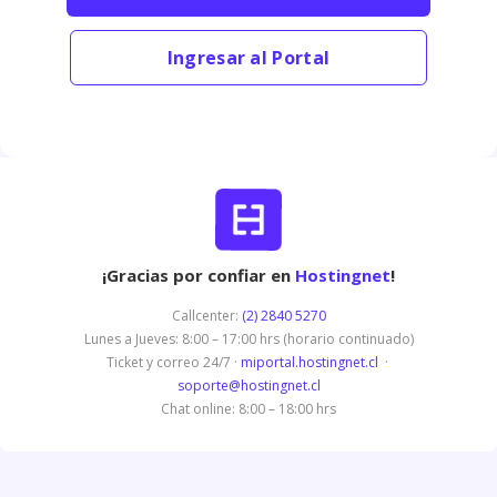
Ingresar al Portal
¡Gracias por confiar en
Hostingnet
!
Callcenter:
(2) 2840 5270
Lunes a Jueves: 8:00 – 17:00 hrs (horario continuado)
Ticket y correo 24/7 ·
miportal.hostingnet.cl
·
soporte@hostingnet.cl
Chat online: 8:00 – 18:00 hrs