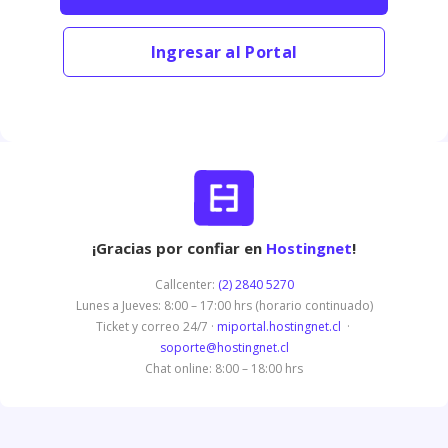
Ingresar al Portal
¡Gracias por confiar en
Hostingnet
!
Callcenter:
(2) 2840 5270
Lunes a Jueves: 8:00 – 17:00 hrs (horario continuado)
Ticket y correo 24/7 ·
miportal.hostingnet.cl
·
soporte@hostingnet.cl
Chat online: 8:00 – 18:00 hrs