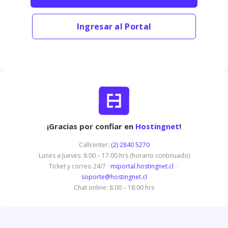
Ingresar al Portal
¡Gracias por confiar en
Hostingnet
!
Callcenter:
(2) 2840 5270
Lunes a Jueves: 8:00 – 17:00 hrs (horario continuado)
Ticket y correo 24/7 ·
miportal.hostingnet.cl
·
soporte@hostingnet.cl
Chat online: 8:00 – 18:00 hrs