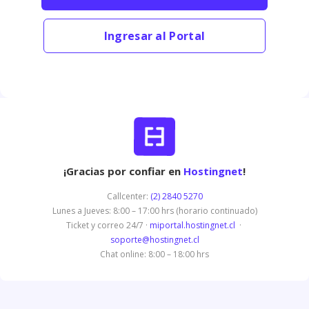
Ingresar al Portal
¡Gracias por confiar en
Hostingnet
!
Callcenter:
(2) 2840 5270
Lunes a Jueves: 8:00 – 17:00 hrs (horario continuado)
Ticket y correo 24/7 ·
miportal.hostingnet.cl
·
soporte@hostingnet.cl
Chat online: 8:00 – 18:00 hrs