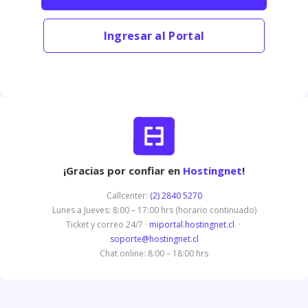
Ingresar al Portal
¡Gracias por confiar en
Hostingnet
!
Callcenter:
(2) 2840 5270
Lunes a Jueves: 8:00 – 17:00 hrs (horario continuado)
Ticket y correo 24/7 ·
miportal.hostingnet.cl
·
soporte@hostingnet.cl
Chat online: 8:00 – 18:00 hrs