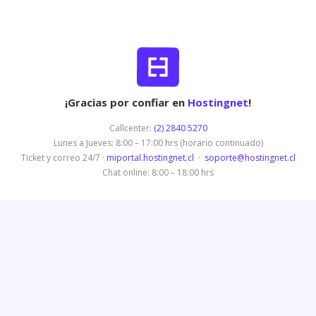
¡Gracias por confiar en
Hostingnet
!
Callcenter:
(2) 2840 5270
Lunes a Jueves: 8:00 – 17:00 hrs (horario continuado)
Ticket y correo 24/7 ·
miportal.hostingnet.cl
·
soporte@hostingnet.cl
Chat online: 8:00 – 18:00 hrs