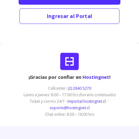
Ingresar al Portal
¡Gracias por confiar en
Hostingnet
!
Callcenter:
(2) 2840 5270
Lunes a Jueves: 8:00 – 17:00 hrs (horario continuado)
Ticket y correo 24/7 ·
miportal.hostingnet.cl
·
soporte@hostingnet.cl
Chat online: 8:00 – 18:00 hrs