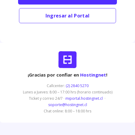
Ingresar al Portal
¡Gracias por confiar en
Hostingnet
!
Callcenter:
(2) 2840 5270
Lunes a Jueves: 8:00 – 17:00 hrs (horario continuado)
Ticket y correo 24/7 ·
miportal.hostingnet.cl
·
soporte@hostingnet.cl
Chat online: 8:00 – 18:00 hrs