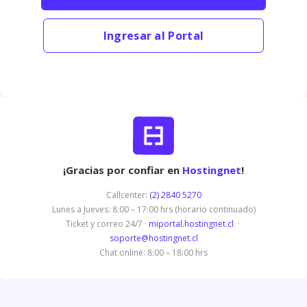
Ingresar al Portal
¡Gracias por confiar en
Hostingnet
!
Callcenter:
(2) 2840 5270
Lunes a Jueves: 8:00 – 17:00 hrs (horario continuado)
Ticket y correo 24/7 ·
miportal.hostingnet.cl
·
soporte@hostingnet.cl
Chat online: 8:00 – 18:00 hrs