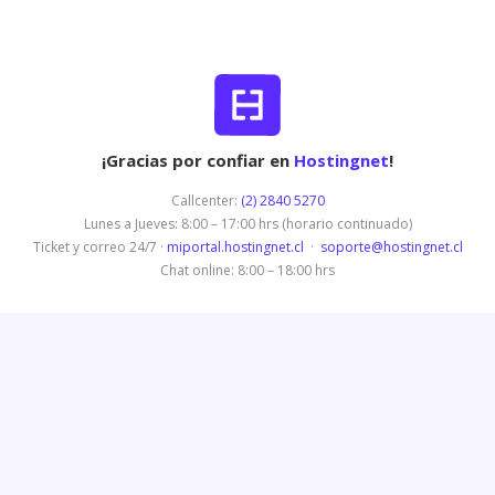
¡Gracias por confiar en
Hostingnet
!
Callcenter:
(2) 2840 5270
Lunes a Jueves: 8:00 – 17:00 hrs (horario continuado)
Ticket y correo 24/7 ·
miportal.hostingnet.cl
·
soporte@hostingnet.cl
Chat online: 8:00 – 18:00 hrs