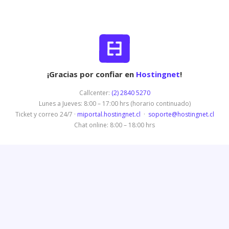
¡Gracias por confiar en
Hostingnet
!
Callcenter:
(2) 2840 5270
Lunes a Jueves: 8:00 – 17:00 hrs (horario continuado)
Ticket y correo 24/7 ·
miportal.hostingnet.cl
·
soporte@hostingnet.cl
Chat online: 8:00 – 18:00 hrs