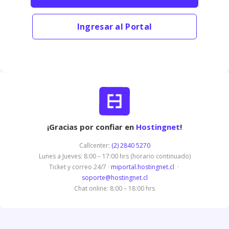
Ingresar al Portal
¡Gracias por confiar en
Hostingnet
!
Callcenter:
(2) 2840 5270
Lunes a Jueves: 8:00 – 17:00 hrs (horario continuado)
Ticket y correo 24/7 ·
miportal.hostingnet.cl
·
soporte@hostingnet.cl
Chat online: 8:00 – 18:00 hrs