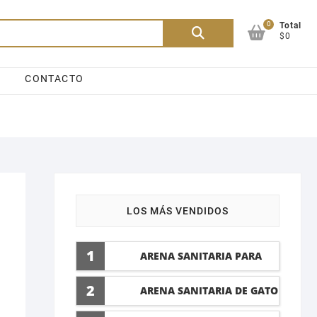
0
Buscar
Total
$0
por:
CONTACTO
LOS MÁS VENDIDOS
1
ARENA SANITARIA PARA
GATO LAVANDA 10 LTI
2
ARENA SANITARIA DE GATO