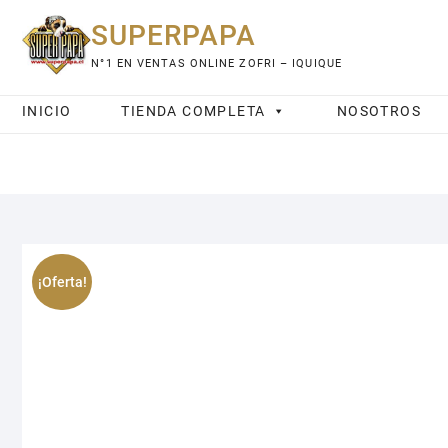
Saltar
SUPERPAPA
al
contenido
N°1 EN VENTAS ONLINE ZOFRI – IQUIQUE
INICIO
TIENDA COMPLETA
NOSOTROS
¡Oferta!