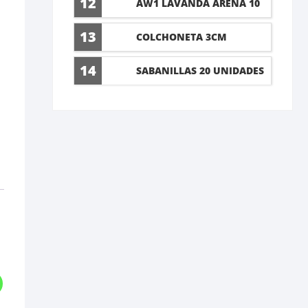
12
AW1 LAVANDA ARENA 10
LT
13
COLCHONETA 3CM
14
SABANILLAS 20 UNIDADES
60X90CM