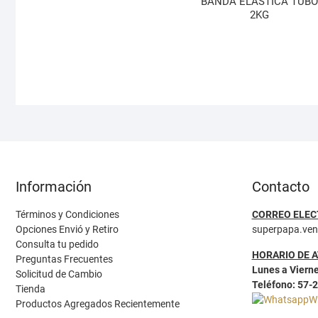
BANDA ELASTICA TUBO
2KG
Información
Contacto
Términos y Condiciones
CORREO ELEC
Opciones Envió y Retiro
superpapa.ve
Consulta tu pedido
HORARIO DE 
Preguntas Frecuentes
Lunes a Vierne
Solicitud de Cambio
Teléfono: 57-
Tienda
W
Productos Agregados Recientemente