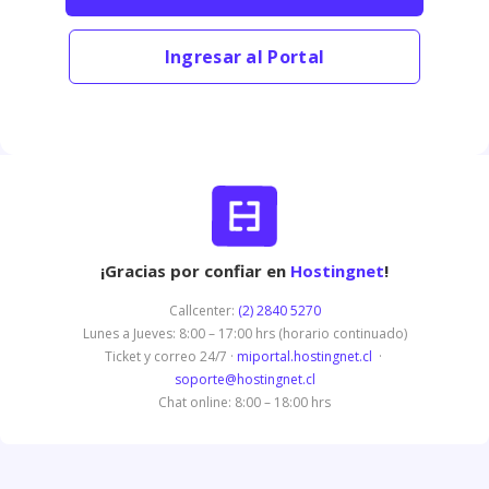
Ingresar al Portal
¡Gracias por confiar en
Hostingnet
!
Callcenter:
(2) 2840 5270
Lunes a Jueves: 8:00 – 17:00 hrs (horario continuado)
Ticket y correo 24/7 ·
miportal.hostingnet.cl
·
soporte@hostingnet.cl
Chat online: 8:00 – 18:00 hrs