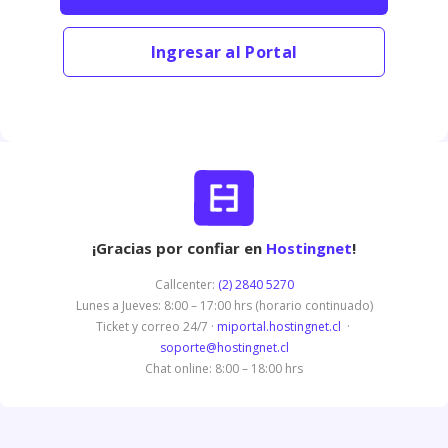
Ingresar al Portal
¡Gracias por confiar en
Hostingnet
!
Callcenter:
(2) 2840 5270
Lunes a Jueves: 8:00 – 17:00 hrs (horario continuado)
Ticket y correo 24/7 ·
miportal.hostingnet.cl
·
soporte@hostingnet.cl
Chat online: 8:00 – 18:00 hrs