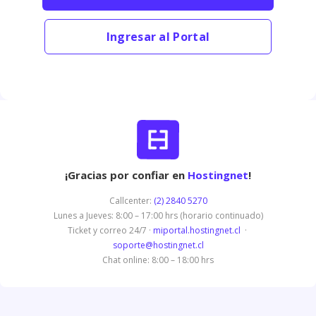
Ingresar al Portal
¡Gracias por confiar en
Hostingnet
!
Callcenter:
(2) 2840 5270
Lunes a Jueves: 8:00 – 17:00 hrs (horario continuado)
Ticket y correo 24/7 ·
miportal.hostingnet.cl
·
soporte@hostingnet.cl
Chat online: 8:00 – 18:00 hrs