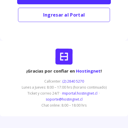
Ingresar al Portal
¡Gracias por confiar en
Hostingnet
!
Callcenter:
(2) 2840 5270
Lunes a Jueves: 8:00 – 17:00 hrs (horario continuado)
Ticket y correo 24/7 ·
miportal.hostingnet.cl
·
soporte@hostingnet.cl
Chat online: 8:00 – 18:00 hrs