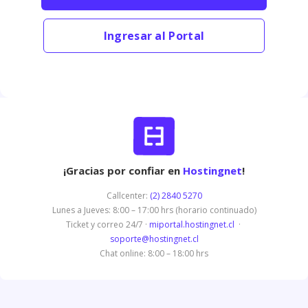
Ingresar al Portal
¡Gracias por confiar en
Hostingnet
!
Callcenter:
(2) 2840 5270
Lunes a Jueves: 8:00 – 17:00 hrs (horario continuado)
Ticket y correo 24/7 ·
miportal.hostingnet.cl
·
soporte@hostingnet.cl
Chat online: 8:00 – 18:00 hrs