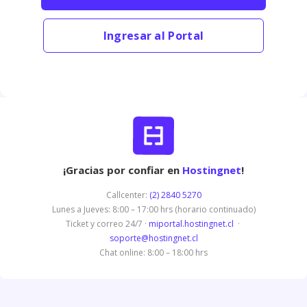
Ingresar al Portal
¡Gracias por confiar en
Hostingnet
!
Callcenter:
(2) 2840 5270
Lunes a Jueves: 8:00 – 17:00 hrs (horario continuado)
Ticket y correo 24/7 ·
miportal.hostingnet.cl
·
soporte@hostingnet.cl
Chat online: 8:00 – 18:00 hrs