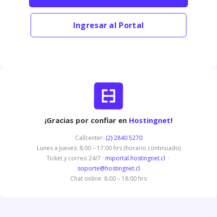
Ingresar al Portal
¡Gracias por confiar en
Hostingnet
!
Callcenter:
(2) 2840 5270
Lunes a Jueves: 8:00 – 17:00 hrs (horario continuado)
Ticket y correo 24/7 ·
miportal.hostingnet.cl
·
soporte@hostingnet.cl
Chat online: 8:00 – 18:00 hrs