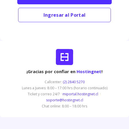
Ingresar al Portal
¡Gracias por confiar en
Hostingnet
!
Callcenter:
(2) 2840 5270
Lunes a Jueves: 8:00 – 17:00 hrs (horario continuado)
Ticket y correo 24/7 ·
miportal.hostingnet.cl
·
soporte@hostingnet.cl
Chat online: 8:00 – 18:00 hrs