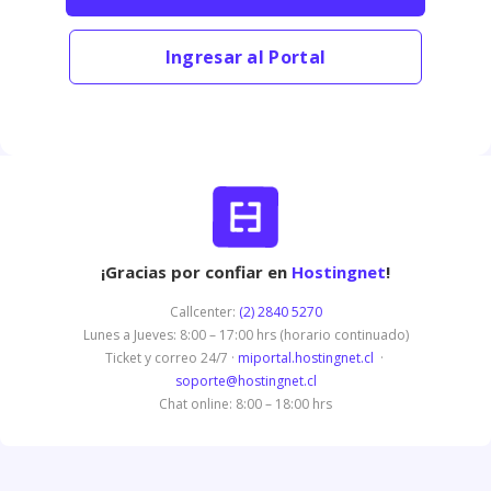
Ingresar al Portal
¡Gracias por confiar en
Hostingnet
!
Callcenter:
(2) 2840 5270
Lunes a Jueves: 8:00 – 17:00 hrs (horario continuado)
Ticket y correo 24/7 ·
miportal.hostingnet.cl
·
soporte@hostingnet.cl
Chat online: 8:00 – 18:00 hrs