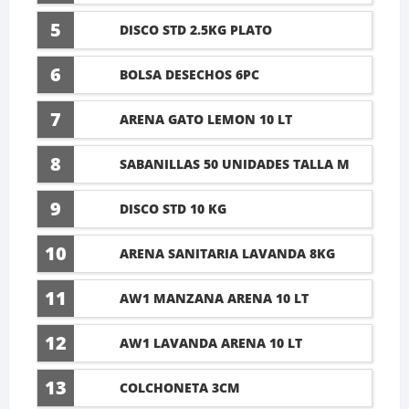
5
DISCO STD 2.5KG PLATO
6
BOLSA DESECHOS 6PC
7
ARENA GATO LEMON 10 LT
8
SABANILLAS 50 UNIDADES TALLA M
60X45CM
9
DISCO STD 10 KG
10
ARENA SANITARIA LAVANDA 8KG
11
AW1 MANZANA ARENA 10 LT
12
AW1 LAVANDA ARENA 10 LT
13
COLCHONETA 3CM