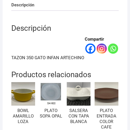
Descripción
Descripción
Compartir
TAZON 350 GATO INFAN ARTECHINO
Productos relacionados
BOWL
PLATO
SALSERA
PLATO
AMARILLO
SOPA OPAL
CON TAPA
ENTRADA
LOZA
BLANCA
COLOR
CAFE