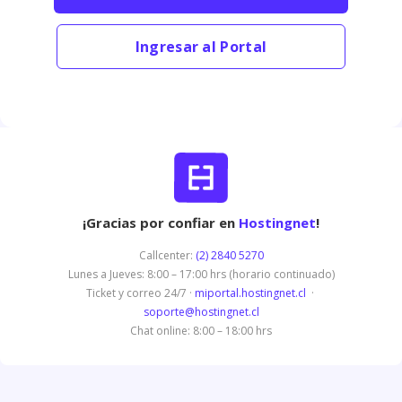
Ingresar al Portal
¡Gracias por confiar en
Hostingnet
!
Callcenter:
(2) 2840 5270
Lunes a Jueves: 8:00 – 17:00 hrs (horario continuado)
Ticket y correo 24/7 ·
miportal.hostingnet.cl
·
soporte@hostingnet.cl
Chat online: 8:00 – 18:00 hrs