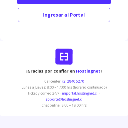
Ingresar al Portal
¡Gracias por confiar en
Hostingnet
!
Callcenter:
(2) 2840 5270
Lunes a Jueves: 8:00 – 17:00 hrs (horario continuado)
Ticket y correo 24/7 ·
miportal.hostingnet.cl
·
soporte@hostingnet.cl
Chat online: 8:00 – 18:00 hrs