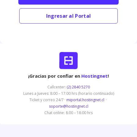
Ingresar al Portal
¡Gracias por confiar en
Hostingnet
!
Callcenter:
(2) 2840 5270
Lunes a Jueves: 8:00 – 17:00 hrs (horario continuado)
Ticket y correo 24/7 ·
miportal.hostingnet.cl
·
soporte@hostingnet.cl
Chat online: 8:00 – 18:00 hrs