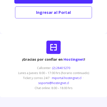
Ingresar al Portal
¡Gracias por confiar en
Hostingnet
!
Callcenter:
(2) 2840 5270
Lunes a Jueves: 8:00 – 17:00 hrs (horario continuado)
Ticket y correo 24/7 ·
miportal.hostingnet.cl
·
soporte@hostingnet.cl
Chat online: 8:00 – 18:00 hrs