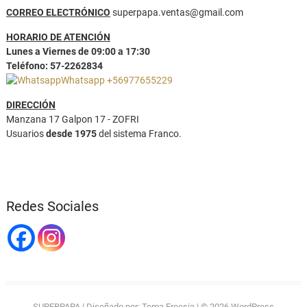
CORREO ELECTRÓNICO
superpapa.ventas@gmail.com
HORARIO DE ATENCIÓN
Lunes a Viernes de 09:00 a 17:30
Teléfono: 57-2262834
Whatsapp +56977655229
DIRECCIÓN
Manzana 17 Galpon 17 - ZOFRI
Usuarios
desde 1975
del sistema Franco.
Redes Sociales
SUPERPAPA
| Diseñado por:
Tema Freesia
| © 2026
WordPress