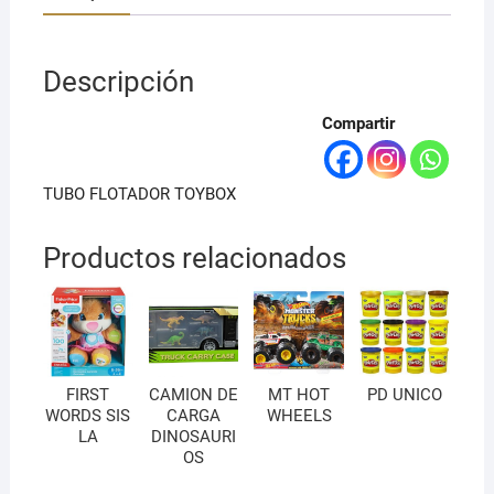
Descripción
Compartir
TUBO FLOTADOR TOYBOX
Productos relacionados
FIRST
CAMION DE
MT HOT
PD UNICO
WORDS SIS
CARGA
WHEELS
LA
DINOSAURI
OS