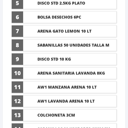
5
DISCO STD 2.5KG PLATO
6
BOLSA DESECHOS 6PC
7
ARENA GATO LEMON 10 LT
8
SABANILLAS 50 UNIDADES TALLA M
60X45CM
9
DISCO STD 10 KG
10
ARENA SANITARIA LAVANDA 8KG
11
AW1 MANZANA ARENA 10 LT
12
AW1 LAVANDA ARENA 10 LT
13
COLCHONETA 3CM