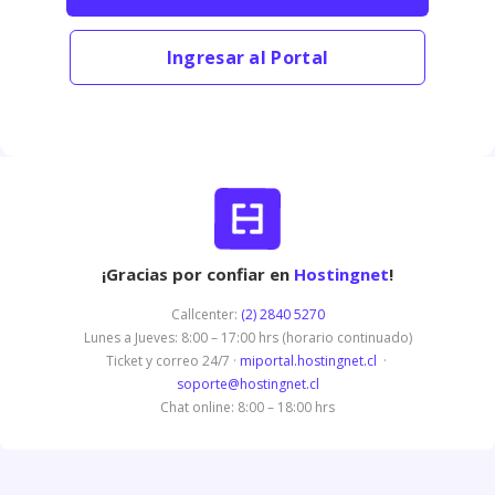
Ingresar al Portal
¡Gracias por confiar en
Hostingnet
!
Callcenter:
(2) 2840 5270
Lunes a Jueves: 8:00 – 17:00 hrs (horario continuado)
Ticket y correo 24/7 ·
miportal.hostingnet.cl
·
soporte@hostingnet.cl
Chat online: 8:00 – 18:00 hrs