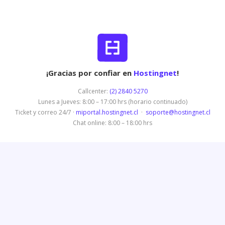
¡Gracias por confiar en
Hostingnet
!
Callcenter:
(2) 2840 5270
Lunes a Jueves: 8:00 – 17:00 hrs (horario continuado)
Ticket y correo 24/7 ·
miportal.hostingnet.cl
·
soporte@hostingnet.cl
Chat online: 8:00 – 18:00 hrs