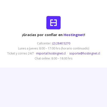
¡Gracias por confiar en
Hostingnet
!
Callcenter:
(2) 2840 5270
Lunes a Jueves: 8:00 – 17:00 hrs (horario continuado)
Ticket y correo 24/7 ·
miportal.hostingnet.cl
·
soporte@hostingnet.cl
Chat online: 8:00 – 18:00 hrs