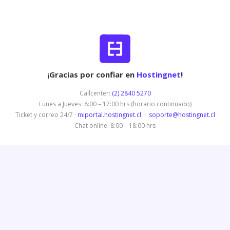
¡Gracias por confiar en
Hostingnet
!
Callcenter:
(2) 2840 5270
Lunes a Jueves: 8:00 – 17:00 hrs (horario continuado)
Ticket y correo 24/7 ·
miportal.hostingnet.cl
·
soporte@hostingnet.cl
Chat online: 8:00 – 18:00 hrs