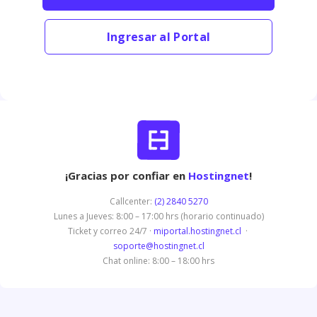
Ingresar al Portal
¡Gracias por confiar en
Hostingnet
!
Callcenter:
(2) 2840 5270
Lunes a Jueves: 8:00 – 17:00 hrs (horario continuado)
Ticket y correo 24/7 ·
miportal.hostingnet.cl
·
soporte@hostingnet.cl
Chat online: 8:00 – 18:00 hrs