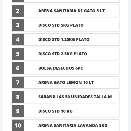
LAVANDA 10 LTI
2
ARENA SANITARIA DE GATO 5 LT
3
DISCO STD 5KG PLATO
4
DISCO STD 1.25KG PLATO
5
DISCO STD 2.5KG PLATO
6
BOLSA DESECHOS 6PC
7
ARENA GATO LEMON 10 LT
8
SABANILLAS 50 UNIDADES TALLA M
60X45CM
9
DISCO STD 10 KG
10
ARENA SANITARIA LAVANDA 8KG