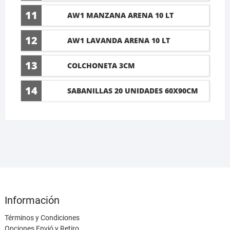
11
AW1 MANZANA ARENA 10 LT
12
AW1 LAVANDA ARENA 10 LT
13
COLCHONETA 3CM
14
SABANILLAS 20 UNIDADES 60X90CM
Información
Términos y Condiciones
Opciones Envió y Retiro