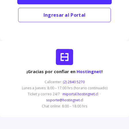
Ingresar al Portal
¡Gracias por confiar en
Hostingnet
!
Callcenter:
(2) 2840 5270
Lunes a Jueves: 8:00 – 17:00 hrs (horario continuado)
Ticket y correo 24/7 ·
miportal.hostingnet.cl
·
soporte@hostingnet.cl
Chat online: 8:00 – 18:00 hrs