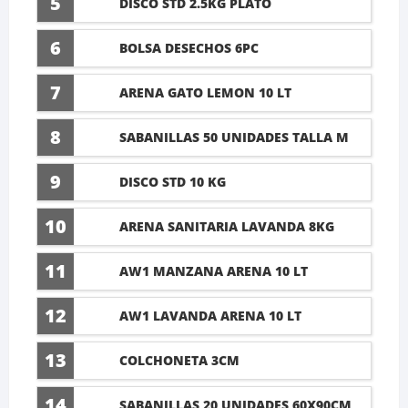
5
DISCO STD 2.5KG PLATO
6
BOLSA DESECHOS 6PC
7
ARENA GATO LEMON 10 LT
8
SABANILLAS 50 UNIDADES TALLA M
60X45CM
9
DISCO STD 10 KG
10
ARENA SANITARIA LAVANDA 8KG
11
AW1 MANZANA ARENA 10 LT
12
AW1 LAVANDA ARENA 10 LT
13
COLCHONETA 3CM
14
SABANILLAS 20 UNIDADES 60X90CM