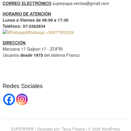
CORREO ELECTRÓNICO
superpapa.ventas@gmail.com
HORARIO DE ATENCIÓN
Lunes a Viernes de 09:00 a 17:30
Teléfono: 57-2262834
Whatsapp +56977655229
DIRECCIÓN
Manzana 17 Galpon 17 - ZOFRI
Usuarios
desde 1975
del sistema Franco.
Redes Sociales
SUPERPAPA
| Diseñado por:
Tema Freesia
| © 2026
WordPress