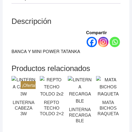
Descripción
Compartir
BANCA Y MINI POWER TATANKA
Productos relacionados
¡Oferta!
LINTERNA
REPTO
MATA
CABEZA
TECHO
BICHOS
LINTERNA
3W
TOLDO 2×2
RAQUETA
RECARGA
BLE