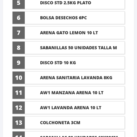
5
DISCO STD 2.5KG PLATO
6
BOLSA DESECHOS 6PC
7
ARENA GATO LEMON 10 LT
8
SABANILLAS 50 UNIDADES TALLA M
60X45CM
9
DISCO STD 10 KG
10
ARENA SANITARIA LAVANDA 8KG
11
AW1 MANZANA ARENA 10 LT
12
AW1 LAVANDA ARENA 10 LT
13
COLCHONETA 3CM