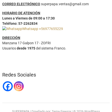
CORREO ELECTRÓNICO
superpapa.ventas@gmail.com
HORARIO DE ATENCIÓN
Lunes a Viernes de 09:00 a 17:30
Teléfono: 57-2262834
Whatsapp +56977655229
DIRECCIÓN
Manzana 17 Galpon 17 - ZOFRI
Usuarios
desde 1975
del sistema Franco.
Redes Sociales
SUPERPAPA
| Diseñado por:
Tema Freesia
| © 2026
WordPress