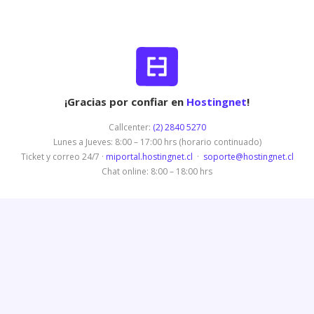
¡Gracias por confiar en
Hostingnet
!
Callcenter:
(2) 2840 5270
Lunes a Jueves: 8:00 – 17:00 hrs (horario continuado)
Ticket y correo 24/7 ·
miportal.hostingnet.cl
·
soporte@hostingnet.cl
Chat online: 8:00 – 18:00 hrs